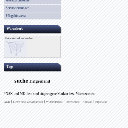
Absaugschläuche
Serviceleistungen
Pflegehinweise
Warenkorb
Keine Artikel vorhanden
Tags
suche
Tiefgreifend
*NSK und MK-dent sind eingetragene Marken bzw. Warenzeichen
AGB
Liefer- und Versandkosten
Widerrufsrecht
Datenschutz
Kontakt
Impressum