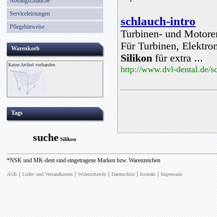
Absaugschläuche
Serviceleistungen
schlauch-intro
Pflegehinweise
Turbinen- und Motor
Für Turbinen, Elektro
Warenkorb
Silikon
für extra ...
Keine Artikel vorhanden
http://www.dvl-dental.de/s
Tags
suche
Silikon
*NSK und MK-dent sind eingetragene Marken bzw. Warenzeichen
AGB
Liefer- und Versandkosten
Widerrufsrecht
Datenschutz
Kontakt
Impressum