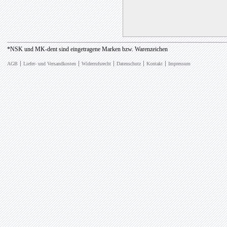
*NSK und MK-dent sind eingetragene Marken bzw. Warenzeichen
AGB
Liefer- und Versandkosten
Widerrufsrecht
Datenschutz
Kontakt
Impressum