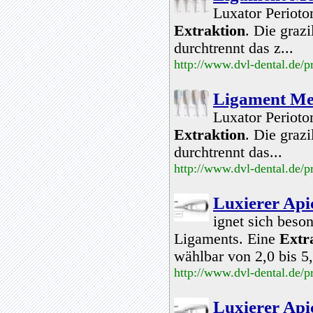
Luxator Perioto
Extraktion
. Die graz
durchtrennt das z...
http://www.dvl-dental.de/
Ligament Me
Luxator Perioto
Extraktion
. Die graz
durchtrennt das...
http://www.dvl-dental.de/
Luxierer Api
ignet sich beso
Ligaments. Eine
Extr
wählbar von 2,0 bis 
http://www.dvl-dental.de/
Luxierer Api