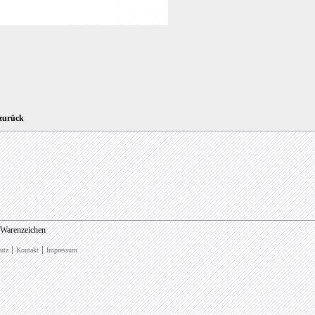
zurück
 Warenzeichen
utz
Kontakt
Impressum