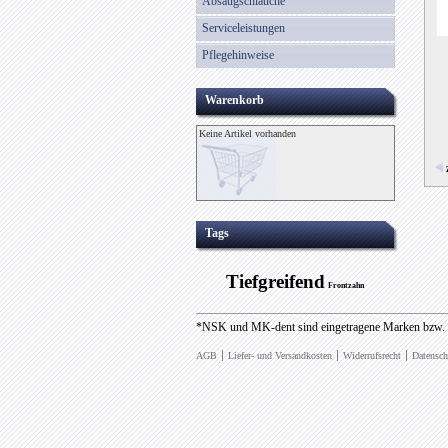
Absaugschläuche
Serviceleistungen
Pflegehinweise
Warenkorb
Keine Artikel vorhanden
Tags
Tiefgreifend
Frontzahn
*NSK und MK-dent sind eingetragene Marken bzw.
AGB
Liefer- und Versandkosten
Widerrufsrecht
Datensch