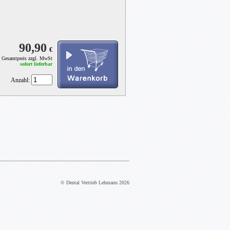
€
Gesamtpreis zzgl. MwSt
sofort lieferbar
Anzahl:
© Dental Vertrieb Lehmann 2026