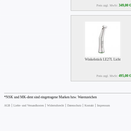
349,00 €
Preis zzgl. MwSt:
Winkelstück LE27L Licht
495,00 €
Preis zzgl. MwSt:
*NSK und MK-dent sind eingetragene Marken bzw. Warenzeichen
AGB
Liefer- und Versandkosten
Widerrufsrecht
Datenschutz
Kontakt
Impressum