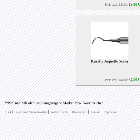
19,90 €
Preis zzgl. MwSt:
Kürette Jaquette Scaler
37,90 €
Preis zzgl. MwSt:
*NSK und MK-dent sind eingetragene Marken bzw. Warenzeichen
AGB
Liefer- und Versandkosten
Widerrufsrecht
Datenschutz
Kontakt
Impressum