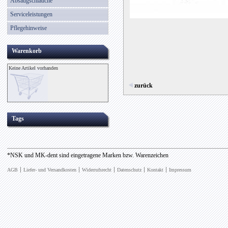
Absaugschläuche
Serviceleistungen
Pflegehinweise
Warenkorb
Keine Artikel vorhanden
zurück
Tags
*NSK und MK-dent sind eingetragene Marken bzw. Warenzeichen
AGB
Liefer- und Versandkosten
Widerrufsrecht
Datenschutz
Kontakt
Impressum